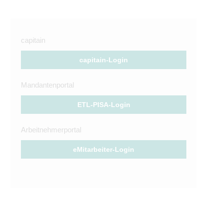
capitain
capitain-Login
Mandantenportal
ETL-PISA-Login
Arbeitnehmerportal
eMitarbeiter-Login