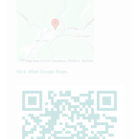
Klick öffnet Google Maps