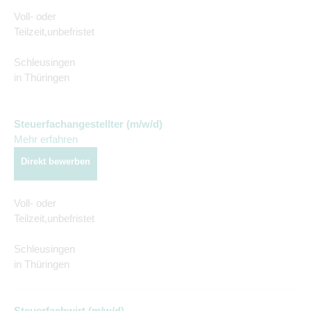
Voll- oder
Teilzeit,unbefristet
Schleusingen
in Thüringen
Steuerfachangestellter (m/w/d)
Mehr erfahren
Direkt bewerben
Voll- oder
Teilzeit,unbefristet
Schleusingen
in Thüringen
Steuerfachwirt (m/w/d)