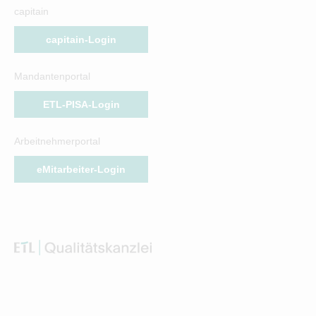
capitain
capitain-Login
Mandantenportal
ETL-PISA-Login
Arbeitnehmerportal
eMitarbeiter-Login